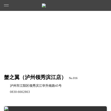
蟹之翼（泸州领秀滨江店）
No.016
泸州市江阳区领秀滨江华升南路45号
0830-6662863